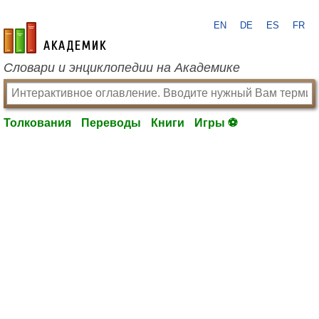
EN
DE
ES
FR
academic.ru
Словари и энциклопедии на Академике
Толкования
Переводы
Книги
Игры ⚽