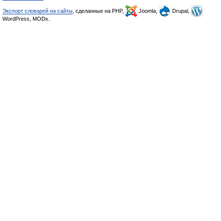
Экспорт словарей на сайты
, сделанные на PHP,
Joomla,
Drupal,
WordPress, MODx.